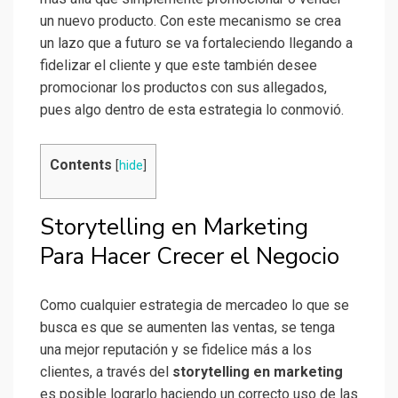
un nuevo producto. Con este mecanismo se crea
un lazo que a futuro se va fortaleciendo llegando a
fidelizar el cliente y que este también desee
promocionar los productos con sus allegados,
pues algo dentro de esta estrategia lo conmovió.
Contents
[
hide
]
Storytelling en Marketing
Para Hacer Crecer el Negocio
Como cualquier estrategia de mercadeo lo que se
busca es que se aumenten las ventas, se tenga
una mejor reputación y se fidelice más a los
clientes, a través del
storytelling en marketing
es posible lograrlo haciendo un correcto uso de las