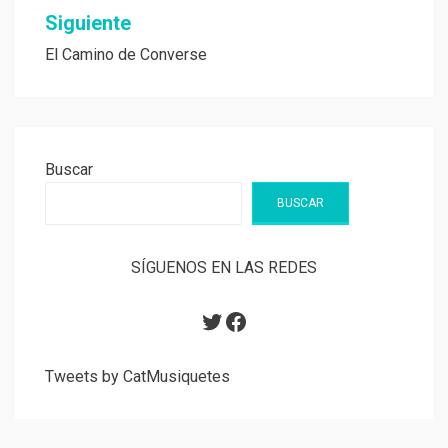
entradas
Siguiente
El Camino de Converse
Buscar
BUSCAR
SÍGUENOS EN LAS REDES
Twitter
Facebook
Tweets by CatMusiquetes