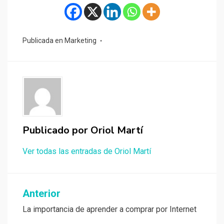
Publicada en
Marketing
Publicado por
Oriol Martí
Ver todas las entradas de Oriol Martí
Navegación
Anterior
de
La importancia de aprender a comprar por Internet